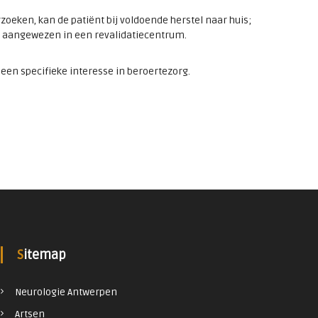
zoeken, kan de patiënt bij voldoende herstel naar huis;
tie aangewezen in een revalidatiecentrum.
 een specifieke interesse in beroertezorg.
Sitemap
Neurologie Antwerpen
Artsen