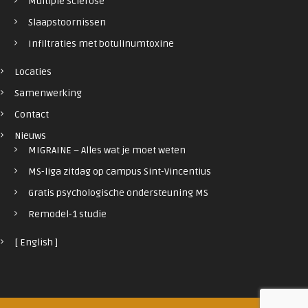
Multiple Sclerose
Slaapstoornissen
Infiltraties met botulinumtoxine
Locaties
Samenwerking
Contact
Nieuws
MIGRAINE – Alles wat je moet weten
MS-liga zitdag op campus Sint-Vincentius
Gratis psychologische ondersteuning MS
Remodel-1 studie
[ English ]