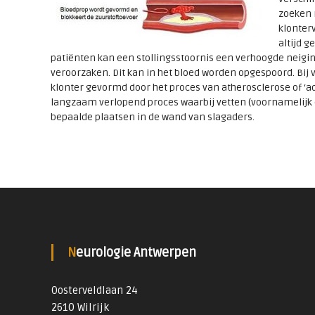
zoeken 
klonter
altijd g
patiënten kan een stollingsstoornis een verhoogde neigi
veroorzaken. Dit kan in het bloed worden opgespoord. Bij 
klonter gevormd door het proces van atherosclerose of ‘ade
langzaam verlopend proces waarbij vetten (voornamelijk 
bepaalde plaatsen in de wand van slagaders.
Neurologie Antwerpen
Oosterveldlaan 24
2610 Wilrijk